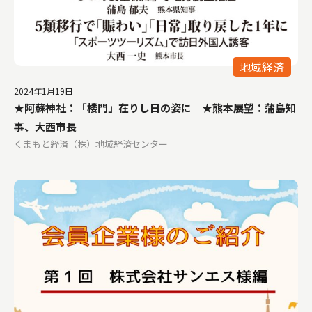
地域経済
2024年1月19日
★阿蘇神社：「楼門」在りし日の姿に ★熊本展望：蒲島知
事、大西市長
くまもと経済（株）地域経済センター