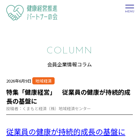
健康経営推進
パートナーの
会
COLUMN
会員企業情報コラム
2026年6月9日
地域経済
特集「健康経営」 従業員の健康が持続的成
長の基盤に
投稿者：くまもと経済（株）地域経済センター
従業員の健康が持続的成長の基盤に