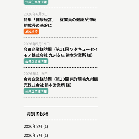
会員企業様情報
2026年6月9日
特集「健康経営」 従業員の健康が持続
的成長の基盤に
地域経済
2026年5月19日
会員企業様訪問（第11回 ワタキューセイ
モア株式会社 九州支店 熊本営業所 様）
会員企業様情報
2026年4月9日
会員企業様訪問（第10回 東洋羽毛九州販
売株式会社 熊本営業所 様）
会員企業様情報
月別の投稿
2026年8月
(1)
2026年7月
(1)