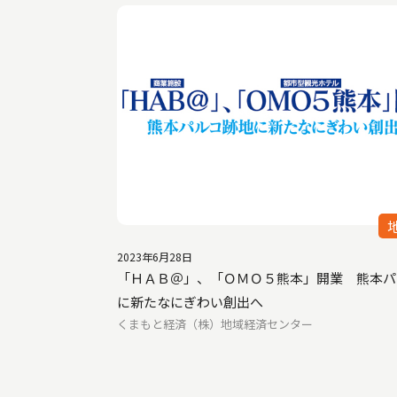
2023年6月28日
「ＨＡＢ＠」、「ＯＭＯ５熊本」開業 熊本パ
に新たなにぎわい創出へ
くまもと経済（株）地域経済センター