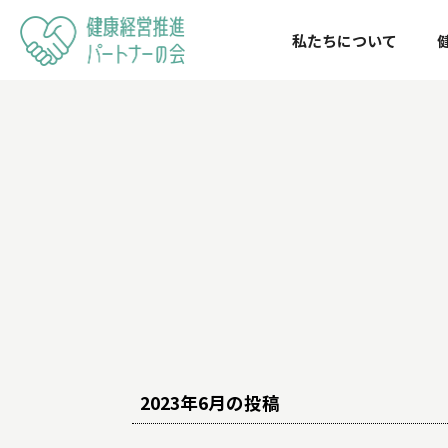
私たちについて
健康経営推
進パートナ
ーの会
2023年6月の投稿