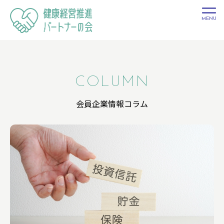
健康経営推進
パートナーの
会
COLUMN
会員企業情報コラム