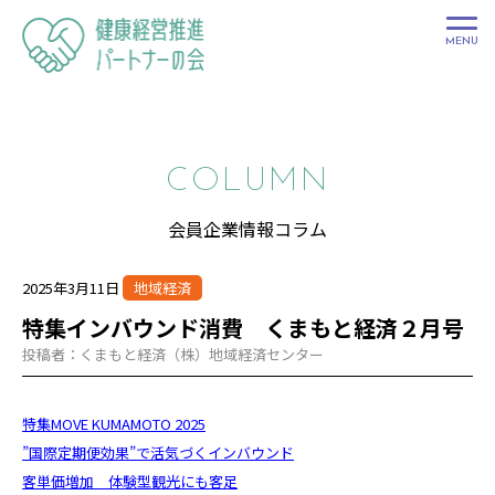
健康経営推進
パートナーの
会
COLUMN
会員企業情報コラム
2025年3月11日
地域経済
特集インバウンド消費 くまもと経済２月号
投稿者：くまもと経済（株）地域経済センター
特集MOVE KUMAMOTO 2025
”国際定期便効果”で活気づくインバウンド
客単価増加 体験型観光にも客足